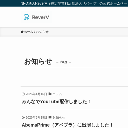
NPO法人ReverV（特定非営利活動法人リバーヴ）の公式ホームペ
ホーム
お知らせ
お知らせ
– tag –
2026年4月16日
コラム
みんなでYouTube配信しました！
2026年3月19日
お知らせ
AbemaPrime（アベプラ）に出演しました！