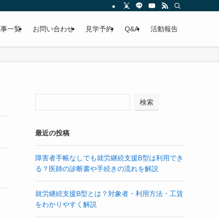
記事一覧
お問い合わせ
見学予約
Q&A
活動報告
検索
最近の投稿
障害者手帳なしでも就労継続支援B型は利用でき
る？医師の診断書や手続きの流れを解説
就労継続支援B型とは？対象者・利用方法・工賃
をわかりやすく解説