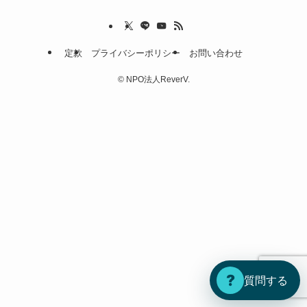
定款
プライバシーポリシー
お問い合わせ
©
NPO法人ReverV.
?
質問する