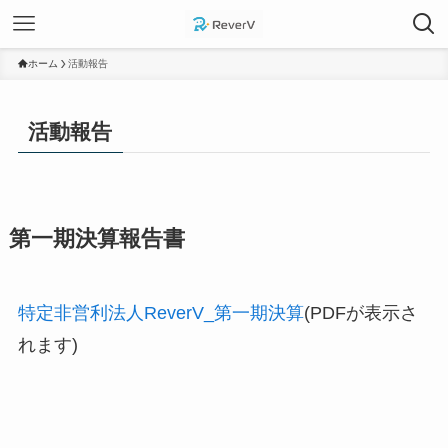
ホーム
活動報告
活動報告
第一期決算報告書
特定非営利法人ReverV_第一期決算
(PDFが表示さ
れます)